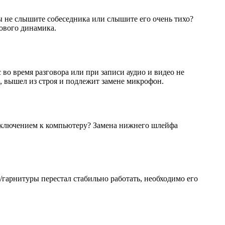
вы не слышите собеседника или слышите его очень тихо?
сового динамика.
во время разговора или при записи аудио и видео не
о, вышел из строя и подлежит замене микрофон.
дключением к компьютеру? Замена нижнего шлейфа
/гарнитуры перестал стабильно работать, необходимо его