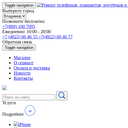
Toggle navigation
Выберите город
Позвоните бесплатно
+7(800) 100 7095
Ежедневно: 10:00 - 20:00
+7 (4922) 60 46 55
+7(4922) 60 46 77
Обратная связь
Toggle navigation
Магазин
О cервисе
Оплата и доставка
Новости
Контакты
Услуги
Подробнее
iPhone