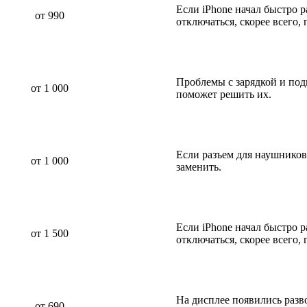
Если iPhone начал быстро р
от 990
отключаться, скорее всего,
Проблемы с зарядкой и по
от 1 000
поможет решить их.
Если разъем для наушников
от 1 000
заменить.
Если iPhone начал быстро р
от 1 500
отключаться, скорее всего,
На дисплее появились разв
от 690