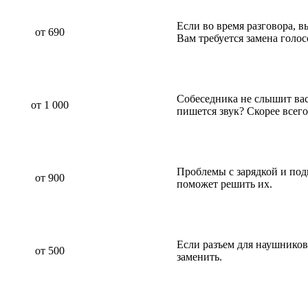
Если во время разговора, 
от 690
Вам требуется замена голо
Собеседника не слышит вас 
от 1 000
пишется звук? Скорее всег
Проблемы с зарядкой и по
от 900
поможет решить их.
Если разъем для наушников
от 500
заменить.