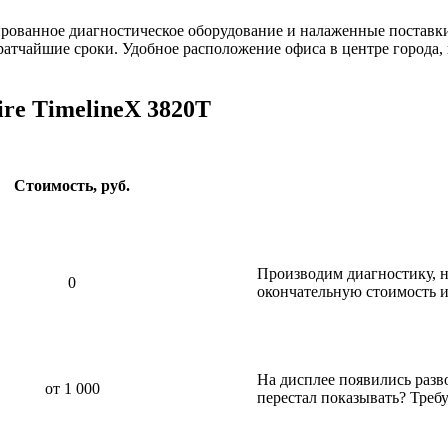
ированное диагностическое оборудование и налаженные постав
ратчайшие сроки. Удобное расположение офиса в центре города,
re TimelineX 3820T
Стоимость, руб.
Производим диагностику, н
0
окончательную стоимость и
На дисплее появились разв
от 1 000
перестал показывать? Требу