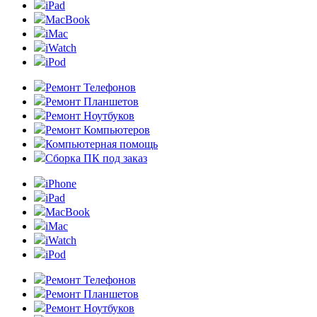
iPad
MacBook
iMac
iWatch
iPod
Ремонт Телефонов
Ремонт Планшетов
Ремонт Ноутбуков
Ремонт Компьютеров
Компьютерная помощь
Сборка ПК под заказ
iPhone
iPad
MacBook
iMac
iWatch
iPod
Ремонт Телефонов
Ремонт Планшетов
Ремонт Ноутбуков