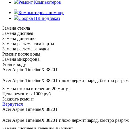
Ремонт Компьютеров
Компьютерная помощь
Сборка ПК под заказ
Замена стекла
Замена дисплея
Замена динамика
Замена разъема сим карты
Замена разъема зарядки
Ремонт после воды
Замена микрофона
Упал в воду
Acer Aspire TimelineX 3820T
Acer Aspire TimelineX 3820T плохо держит заряд, быстро разря
Замена стекла в течении 20 минут
Цена ремонта - 1000 руб.
Заказать ремонт
Вернуться
Acer Aspire TimelineX 3820T
Acer Aspire TimelineX 3820T плохо держит заряд, быстро разря
Замена дисплея в течении 20 минут