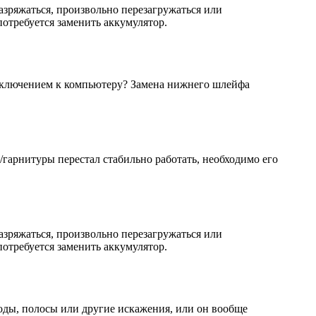
азряжаться, произвольно перезагружаться или
 потребуется заменить аккумулятор.
дключением к компьютеру? Замена нижнего шлейфа
/гарнитуры перестал стабильно работать, необходимо его
азряжаться, произвольно перезагружаться или
 потребуется заменить аккумулятор.
оды, полосы или другие искажения, или он вообще