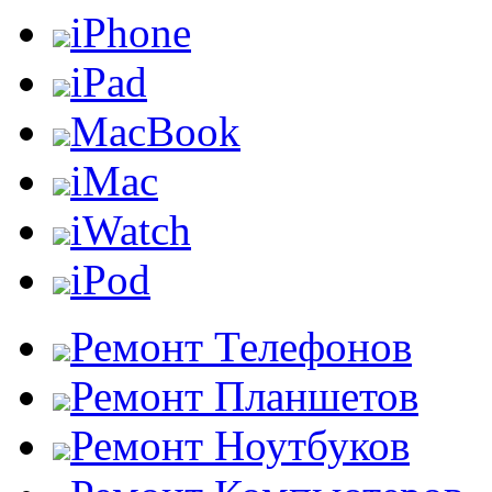
iPhone
iPad
MacBook
iMac
iWatch
iPod
Ремонт Телефонов
Ремонт Планшетов
Ремонт Ноутбуков