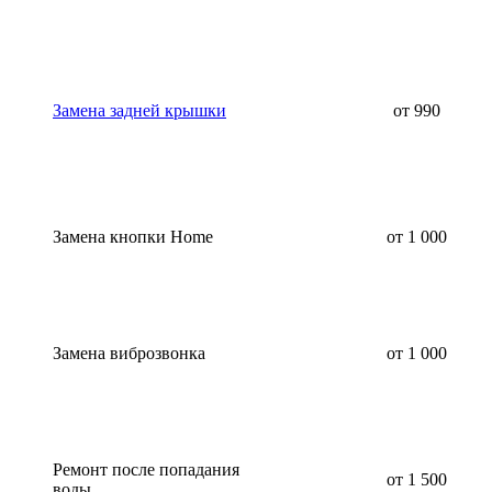
Замена задней крышки
от 990
Замена кнопки Home
от 1 000
Замена виброзвонка
от 1 000
Ремонт после попадания
от 1 500
воды