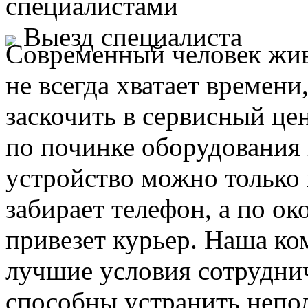
специалистами
Выезд специалиста
Современный человек жив
не всегда хватает времени
заскочить в сервисный це
по починке оборудования 
устройство можно только 
забирает телефон, а по ок
привезет курьер. Наша ко
лучшие условия сотруднич
способны устранить непо