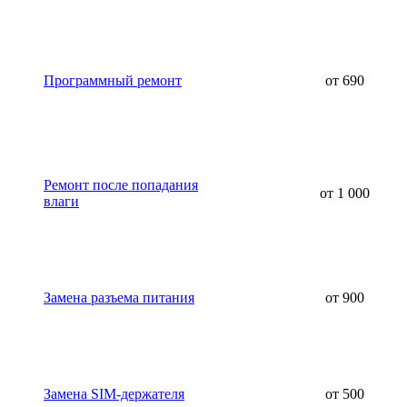
Программный ремонт
от 690
Ремонт после попадания
от 1 000
влаги
Замена разъема питания
от 900
Замена SIM-держателя
от 500