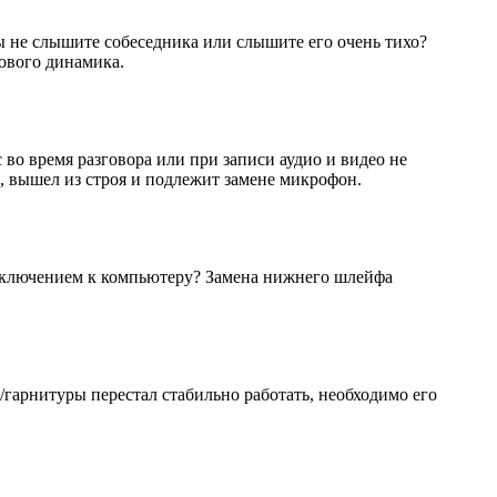
вы не слышите собеседника или слышите его очень тихо?
сового динамика.
во время разговора или при записи аудио и видео не
о, вышел из строя и подлежит замене микрофон.
дключением к компьютеру? Замена нижнего шлейфа
/гарнитуры перестал стабильно работать, необходимо его