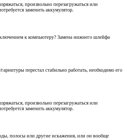
азряжаться, произвольно перезагружаться или
 потребуется заменить аккумулятор.
дключением к компьютеру? Замена нижнего шлейфа
/гарнитуры перестал стабильно работать, необходимо его
азряжаться, произвольно перезагружаться или
 потребуется заменить аккумулятор.
оды, полосы или другие искажения, или он вообще