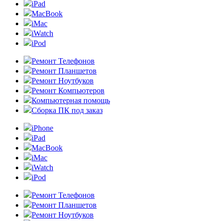
iPad
MacBook
iMac
iWatch
iPod
Ремонт Телефонов
Ремонт Планшетов
Ремонт Ноутбуков
Ремонт Компьютеров
Компьютерная помощь
Сборка ПК под заказ
iPhone
iPad
MacBook
iMac
iWatch
iPod
Ремонт Телефонов
Ремонт Планшетов
Ремонт Ноутбуков