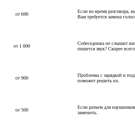
Если во время разговора, 
от 690
Вам требуется замена голо
Собеседника не слышит вас 
от 1 000
пишется звук? Скорее всег
Проблемы с зарядкой и по
от 900
поможет решить их.
Если разъем для наушников
от 500
заменить.