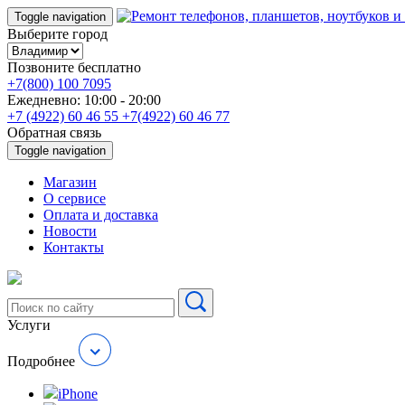
Toggle navigation
Выберите город
Позвоните бесплатно
+7(800) 100 7095
Ежедневно: 10:00 - 20:00
+7 (4922) 60 46 55
+7(4922) 60 46 77
Обратная связь
Toggle navigation
Магазин
О cервисе
Оплата и доставка
Новости
Контакты
Услуги
Подробнее
iPhone