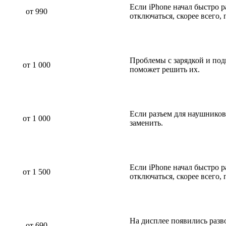
Если iPhone начал быстро р
от 990
отключаться, скорее всего,
Проблемы с зарядкой и по
от 1 000
поможет решить их.
Если разъем для наушников
от 1 000
заменить.
Если iPhone начал быстро р
от 1 500
отключаться, скорее всего,
На дисплее появились разв
от 690