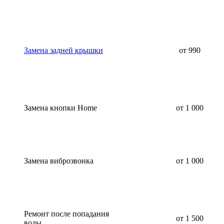
Замена задней крышки
от 990
Замена кнопки Home
от 1 000
Замена виброзвонка
от 1 000
Ремонт после попадания
от 1 500
воды