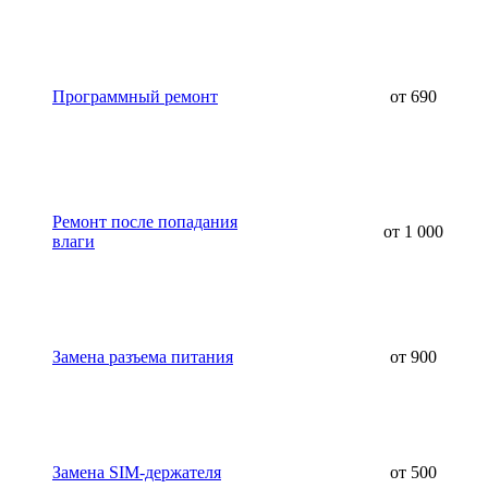
Программный ремонт
от 690
Ремонт после попадания
от 1 000
влаги
Замена разъема питания
от 900
Замена SIM-держателя
от 500