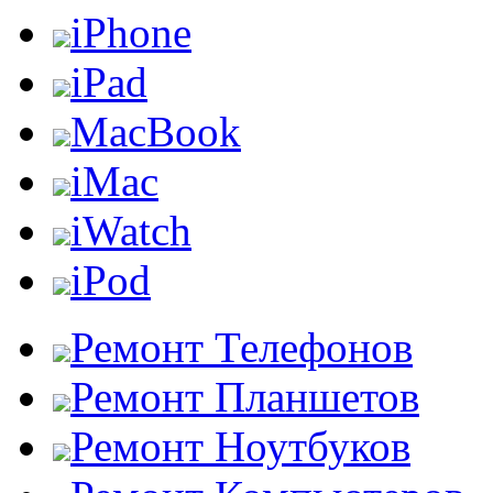
iPhone
iPad
MacBook
iMac
iWatch
iPod
Ремонт Телефонов
Ремонт Планшетов
Ремонт Ноутбуков