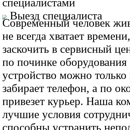
специалистами
Выезд специалиста
Современный человек жив
не всегда хватает времени
заскочить в сервисный це
по починке оборудования 
устройство можно только 
забирает телефон, а по ок
привезет курьер. Наша ко
лучшие условия сотруднич
способны устранить непо