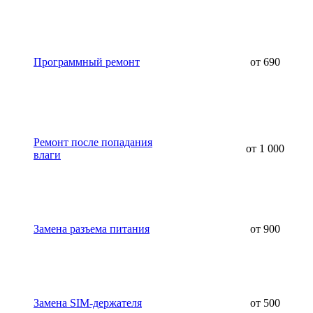
Программный ремонт
от 690
Ремонт после попадания
от 1 000
влаги
Замена разъема питания
от 900
Замена SIM-держателя
от 500