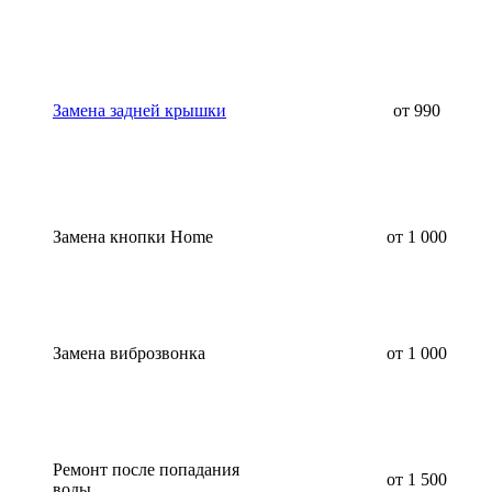
Замена задней крышки
от 990
Замена кнопки Home
от 1 000
Замена виброзвонка
от 1 000
Ремонт после попадания
от 1 500
воды