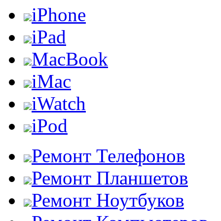
iPhone
iPad
MacBook
iMac
iWatch
iPod
Ремонт Телефонов
Ремонт Планшетов
Ремонт Ноутбуков