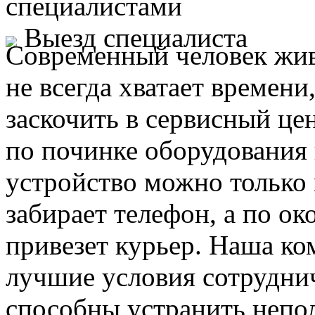
специалистами
Выезд специалиста
Современный человек жив
не всегда хватает времени
заскочить в сервисный це
по починке оборудования 
устройство можно только 
забирает телефон, а по ок
привезет курьер. Наша ко
лучшие условия сотруднич
способны устранить непо