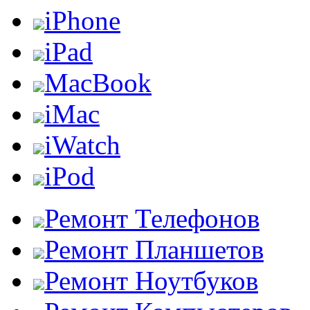
iPhone
iPad
MacBook
iMac
iWatch
iPod
Ремонт Телефонов
Ремонт Планшетов
Ремонт Ноутбуков