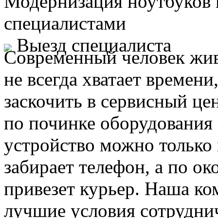
Модернизация ноутбуков
специалистами
Выезд специалиста
Современный человек жив
не всегда хватает времени
заскочить в сервисный це
по починке оборудования 
устройство можно только 
забирает телефон, а по ок
привезет курьер. Наша ко
лучшие условия сотруднич