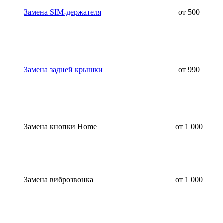
Замена SIM-держателя
от 500
Замена задней крышки
от 990
Замена кнопки Home
от 1 000
Замена виброзвонка
от 1 000