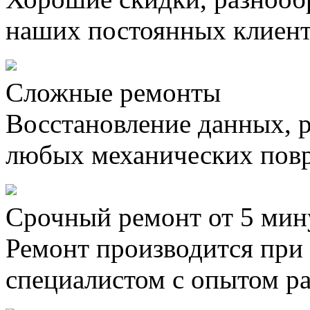
наших постоянных клиен
Сложные ремонты
Восстановление данных, 
любых механических пов
Срочный ремонт от 5 мин
Ремонт производится при
специалистом с опытом ра