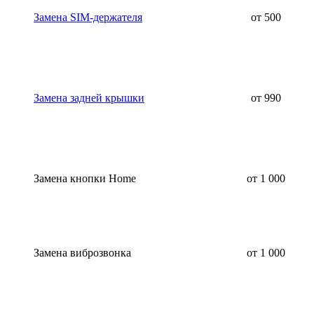
Замена SIM-держателя
от 500
Замена задней крышки
от 990
Замена кнопки Home
от 1 000
Замена виброзвонка
от 1 000