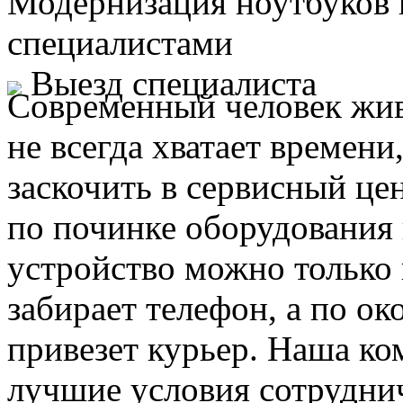
Модернизация ноутбуков
специалистами
Выезд специалиста
Современный человек жив
не всегда хватает времени
заскочить в сервисный це
по починке оборудования 
устройство можно только 
забирает телефон, а по ок
привезет курьер. Наша ко
лучшие условия сотруднич