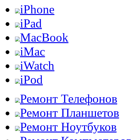
iPhone
iPad
MacBook
iMac
iWatch
iPod
Ремонт Телефонов
Ремонт Планшетов
Ремонт Ноутбуков