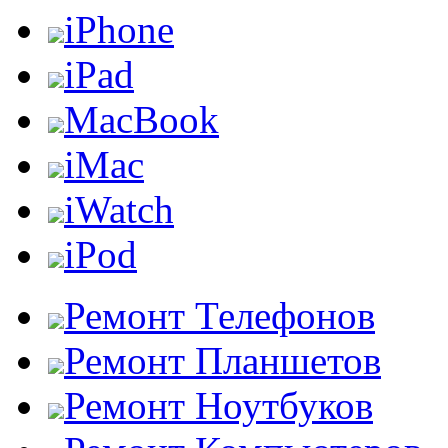
iPhone
iPad
MacBook
iMac
iWatch
iPod
Ремонт Телефонов
Ремонт Планшетов
Ремонт Ноутбуков