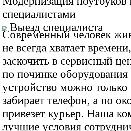
Модернизация ноутбуков
специалистами
Выезд специалиста
Современный человек жив
не всегда хватает времени
заскочить в сервисный це
по починке оборудования 
устройство можно только 
забирает телефон, а по ок
привезет курьер. Наша ко
лучшие условия сотруднич