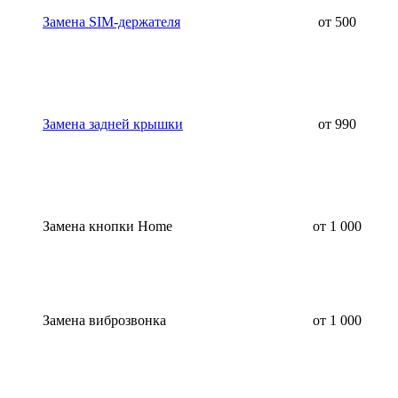
Замена SIM-держателя
от 500
Замена задней крышки
от 990
Замена кнопки Home
от 1 000
Замена виброзвонка
от 1 000